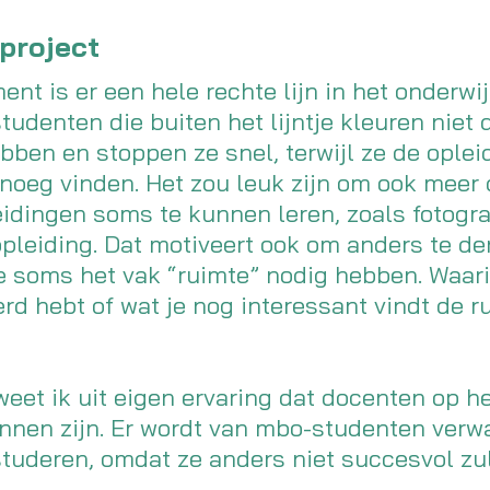
 project
nt is er een hele rechte lijn in het onderwi
studenten die buiten het lijntje kleuren niet 
bben en stoppen ze snel, terwijl ze de oplei
noeg vinden. Het zou leuk zijn om ook meer
idingen soms te kunnen leren, zoals fotograf
opleiding. Dat motiveert ook om anders te de
 soms het vak “ruimte” nodig hebben. Waarin
erd hebt of wat je nog interessant vindt de 
eet ik uit eigen ervaring dat docenten op h
nnen zijn. Er wordt van mbo-studenten verw
tuderen, omdat ze anders niet succesvol zu