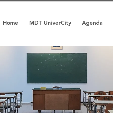
Home
MDT UniverCity
Agenda