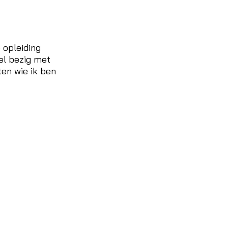
 opleiding
eel bezig met
ten wie ik ben