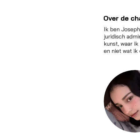
Over de c
Ik ben Josephi
juridisch admi
kunst, waar ik
en niet wat ik