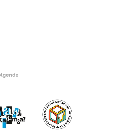
olgende