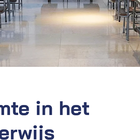
mte in het
erwijs