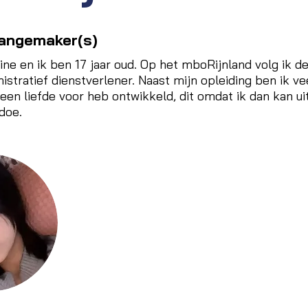
hangemaker(s)
ne en ik ben 17 jaar oud. Op het mboRijnland volg ik de
nistratief dienstverlener. Naast mijn opleiding ben ik v
 een liefde voor heb ontwikkeld, dit omdat ik dan kan ui
 doe.