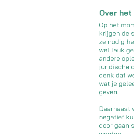
Over het
Op het mome
krijgen de 
ze nodig he
wel leuk ge
andere ople
juridische 
denk dat we
wat je gele
geven.
Daarnaast w
negatief ku
door gaan s
worden.