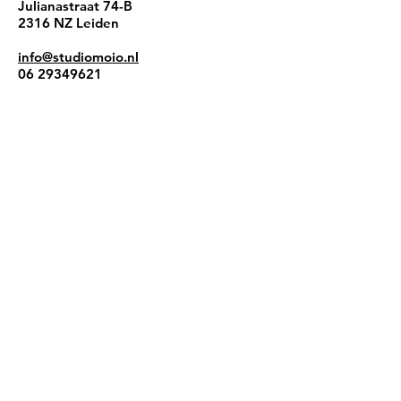
Julianastraat 74-B
2316 NZ Leiden
info@studiomoio.nl
06 29349621