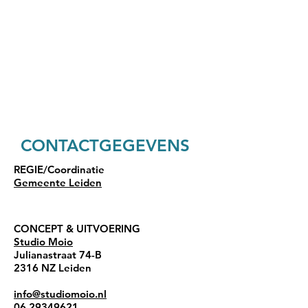
CONTACTGEGEVENS​
REGIE/Coordinatie
Gemeente Leiden
CONCEPT & UITVOERING
Studio Moio
Julianastraat 74-B
2316 NZ Leiden
info@studiomoio.nl
06 29349621