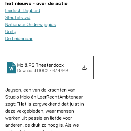
het nieuws - over de actie
Leidsch Dagblad
Sleutelstad
Nationale Onderwijsgids
Unity
De Leidenaar
Mo & PS Theater
.docx
Download DOCX • 67.47MB
Jayson, een van de krachten van 
Studio Moio én LeerRechtAmbtenaar, 
zegt: “Het is zorgwekkend dat juist in 
deze vakgebieden, waar mensen 
werken uit passie en liefde voor 
anderen, de druk zo hoog is. Als we 